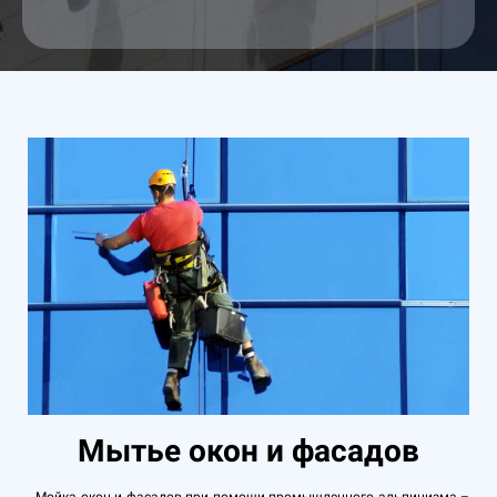
Мытье окон и фасадов
Мойка окон и фасадов при помощи промышленного альпинизма –