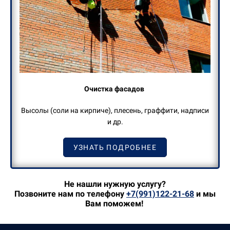
Очистка фасадов
Высолы (соли на кирпиче), плесень, граффити, надписи
и др.
УЗНАТЬ ПОДРОБНЕЕ
Не нашли нужную услугу?
Позвоните нам по телефону
+7(991)122-21-68
и мы
Вам поможем!