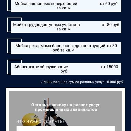
Мойка наклонных поверхностей от 60 руб
за кв.м
Мойка труднодоступных участков от 80 руб
за кв.м
Мойка рекламных баннеров и др.конструкций от 80
руб за кв.м
Абонентское обслуживание от 15000
руб
/ Минимальная сумма разовых услуг 10.000 руб.
Оставьте заявку на расчет услуг
промышленных альпинистов
ЧТО НУЖНО СДЕЛАТЬ?