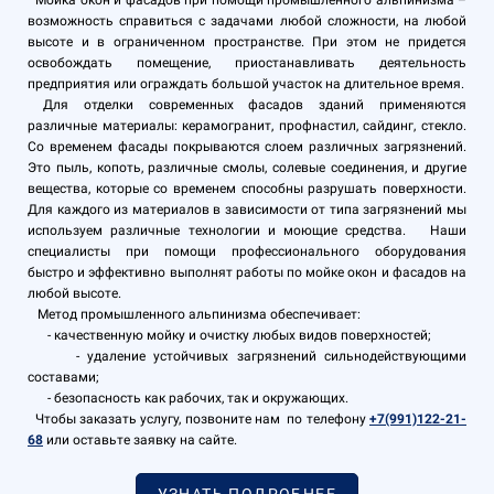
возможность справиться с задачами любой сложности, на любой
высоте и в ограниченном пространстве. При этом не придется
освобождать помещение, приостанавливать деятельность
предприятия или ограждать большой участок на длительное время.
Для отделки современных фасадов зданий применяются
различные материалы: керамогранит, профнастил, сайдинг, стекло.
Со временем фасады покрываются слоем различных загрязнений.
Это пыль, копоть, различные смолы, солевые соединения, и другие
вещества, которые со временем способны разрушать поверхности.
Для каждого из материалов в зависимости от типа загрязнений мы
используем различные технологии и моющие средства. Наши
специалисты при помощи профессионального оборудования
быстро и эффективно выполнят работы по мойке окон и фасадов на
любой высоте.
Метод промышленного альпинизма обеспечивает:
- качественную мойку и очистку любых видов поверхностей;
- удаление устойчивых загрязнений сильнодействующими
составами;
- безопасность как рабочих, так и окружающих.
Чтобы заказать услугу, позвоните нам по телефону
+7(991)122-21-
68
или оставьте заявку на сайте.
УЗНАТЬ ПОДРОБНЕЕ