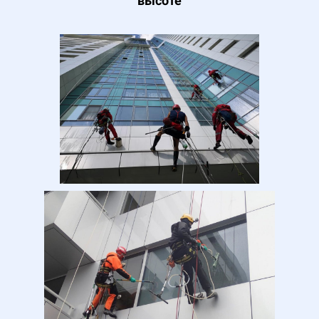
высоте