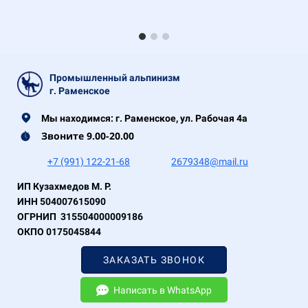
Промышленный альпинизм
г. Раменское
Мы находимся: г. Раменское,
ул. Рабочая 4а
Звоните 9.00-20.00
+7 (991) 122-21-68
2679348@mail.ru
ИП Кузахмедов М. Р.
ИНН 504007615090
ОГРНИП 315504000009186
ОКПО 0175045844
ЗАКАЗАТЬ ЗВОНОК
Написать в WhatsApp