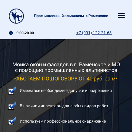
Промышленный альпинизм г.Раменское
9.00-20.00
+7 (991) 122-21-68
Мойка окон и фасадов в г. Раменское и МО
с помощью промышленных альпинистов
РАБОТАЕМ ПО ДОГОВОРУ ОТ 40 руб. за м²
Имеем все необходимые допуски и разрешения
В наличии инвентарь для любых видов работ
Используем профессиональное снаряжение