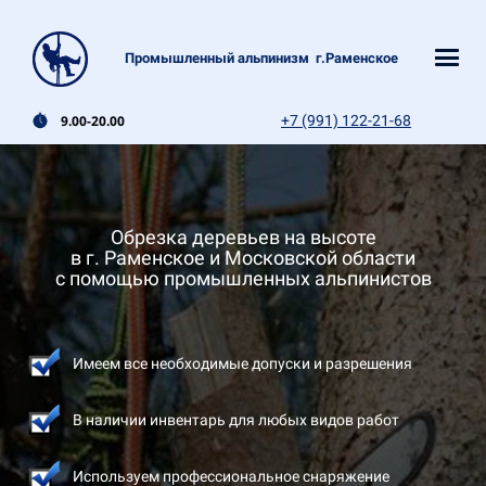
Промышленный альпинизм г.Раменское
9.00-20.00
+7 (991) 122-21-68
Обрезка деревьев на высоте
в г. Раменское и Московской области
с помощью промышленных альпинистов
Имеем все необходимые допуски и разрешения
В наличии инвентарь для любых видов работ
Используем профессиональное снаряжение