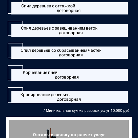
Спил деревьев с оттяжкой
договорная
Спил деревьев с завешиванием веток
договорная
Спил деревьев со сбрасыванием частей
договорная
Корчевание пней
договорная
Кронирование деревьев
договорная
/ Минимальная сумма разовых услуг 10.000 руб.
Оставьте заявку на расчет услуг