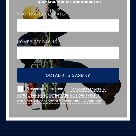
промышленных альпинистов
ЧТО НУЖНО СДЕЛАТЬ?
НОМЕР ТЕЛЕФОНА *
ОСТАВИТЬ ЗАЯВКУ
Я выражаю согласие с
Пользовательским
соглашением в соответствии с Политикой в
отношении обработки персональных данных